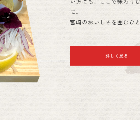
い方にも、ここで味わう
に。
宮崎のおいしさを囲むひと
詳しく見る