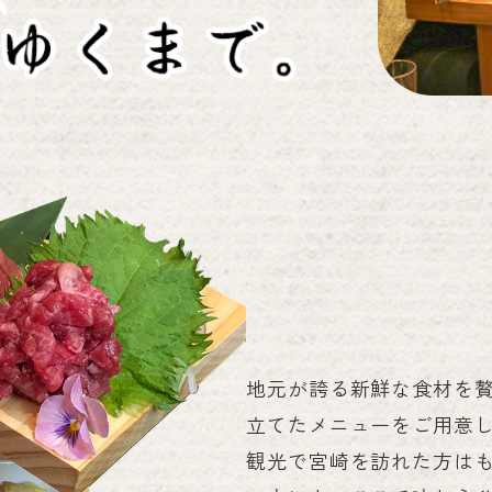
地元が誇る新鮮な食材を
立てたメニューをご用意
観光で宮崎を訪れた方は