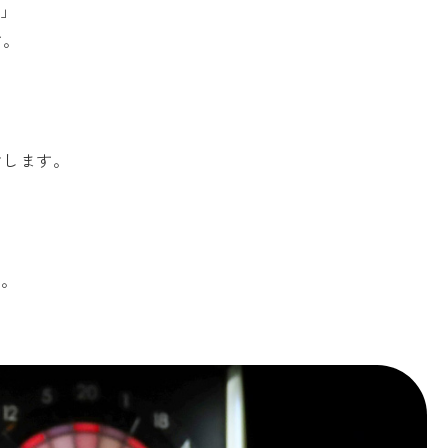
る」
す。
けします。
す。