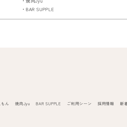
・焼肉Jyu
・BAR SUPPLE
えもん
焼肉Jyu
BAR SUPPLE
ご利用シーン
採用情報
新