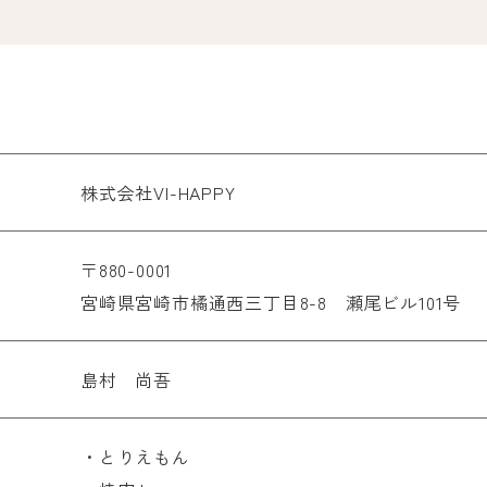
株式会社VI-HAPPY
〒880-0001
宮崎県宮崎市橘通西三丁目8-8 瀬尾ビル101号
島村 尚吾
・とりえもん