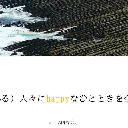
訪れる）人々に
happy
なひとときを
VI-HAPPYは、