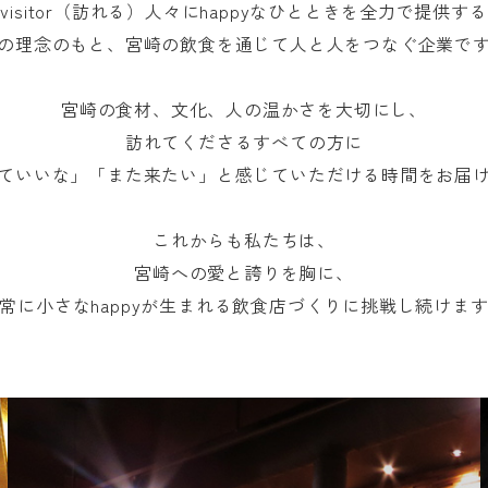
visitor（訪れる）人々にhappyなひとときを全力で提供す
の理念のもと、宮崎の飲食を通じて人と人をつなぐ企業で
宮崎の食材、文化、人の温かさを大切にし、
訪れてくださるすべての方に
ていいな」「また来たい」と感じていただける時間をお届
これからも私たちは、
宮崎への愛と誇りを胸に、
常に小さなhappyが生まれる飲食店づくりに挑戦し続けま