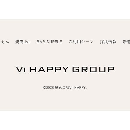
えもん
焼肉Jyu
BAR SUPPLE
ご利用シーン
採用情報
新
©2026 株式会社VI-HAPPY.