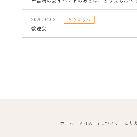
🎆宮崎の夏イベントのあとは、とりえもんへ！
2026.04.02
とりえもん
歓迎会
ホーム
VI-HAPPYについて
とり