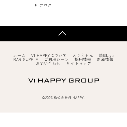
ブログ
ホーム
VI-HAPPYについて
とりえもん
焼肉Jyu
BAR SUPPLE
ご利用シーン
採用情報
新着情報
お問い合わせ
サイトマップ
©2026 株式会社VI-HAPPY.